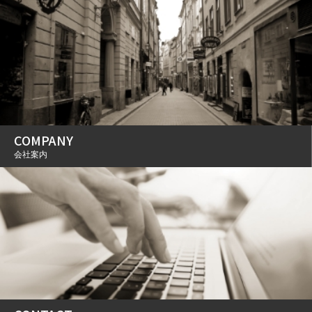
COMPANY
会社案内