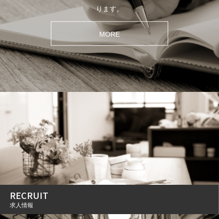
ります。
MORE
RECRUIT
求人情報